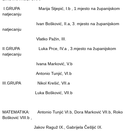
I.GRUPA Marija Stjepić, I.b , 1.mjesto na županijskom
natjecanju
Ivan Bošković, II.a, 3. mjesto na županijskom
natjecanju
Vlatko Pažin, III.
II.GRUPA Luka Prce, IV.a , 3.mjesto na županijskom
natjecanju
Ivana Marković, V.b
Antonio Tunjić, VI.b
III.GRUPA Nikol Krešić, VII.a
Luka Bošković, VII.b
MATEMATIKA: Antonio Tunjić VI.b, Dora Marković VII.b, Roko
Bošković VIII.b ,
Jakov Raguž IX., Gabrijela Češljić IX.