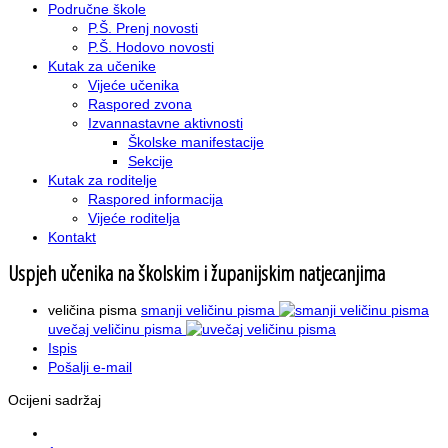
Područne škole
P.Š. Prenj novosti
P.Š. Hodovo novosti
Kutak za učenike
Vijeće učenika
Raspored zvona
Izvannastavne aktivnosti
Školske manifestacije
Sekcije
Kutak za roditelje
Raspored informacija
Vijeće roditelja
Kontakt
Uspjeh učenika na školskim i županijskim natjecanjima
veličina pisma
smanji veličinu pisma
uvečaj veličinu pisma
Ispis
Pošalji e-mail
Ocijeni sadržaj