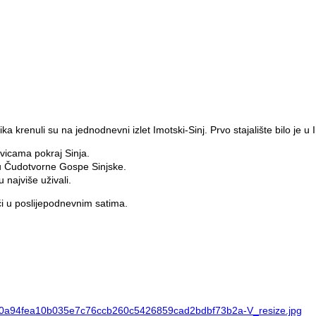
ka krenuli su na jednodnevni izlet Imotski-Sinj. Prvo stajalište bilo je 
avicama pokraj Sinja.
kvu Čudotvorne Gospe Sinjske.
 najviše uživali.
ući u poslijepodnevnim satima.