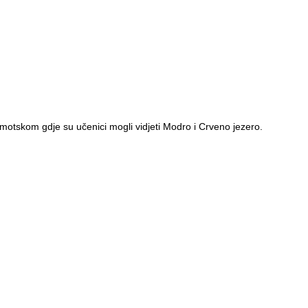
u Imotskom gdje su učenici mogli vidjeti Modro i Crveno jezero.