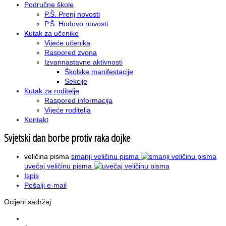
Područne škole
P.Š. Prenj novosti
P.Š. Hodovo novosti
Kutak za učenike
Vijeće učenika
Raspored zvona
Izvannastavne aktivnosti
Školske manifestacije
Sekcije
Kutak za roditelje
Raspored informacija
Vijeće roditelja
Kontakt
Svjetski dan borbe protiv raka dojke
veličina pisma
smanji veličinu pisma
uvečaj veličinu pisma
Ispis
Pošalji e-mail
Ocijeni sadržaj