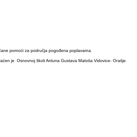
 novčane pomoći za područja pogođena poplavama.
uplaćen je Osnovnoj školi Antuna Gustava Matoša Vidovice- Orašje.