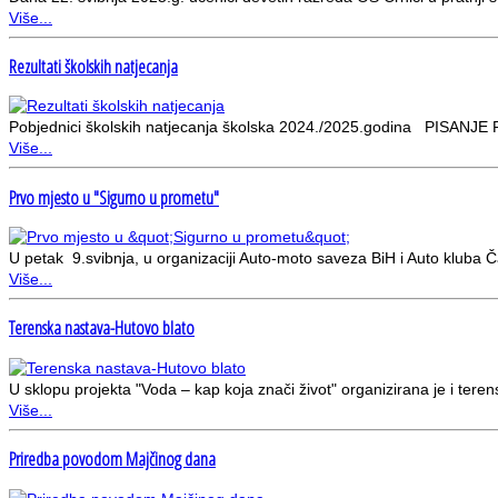
Više...
Rezultati školskih natjecanja
Pobjednici školskih natjecanja školska 2024./2025.godina PIS
Više...
Prvo mjesto u "Sigurno u prometu"
U petak 9.svibnja, u organizaciji Auto-moto saveza BiH i Auto kluba
Više...
Terenska nastava-Hutovo blato
U sklopu projekta "Voda – kap koja znači život" organizirana je i tere
Više...
Priredba povodom Majčinog dana