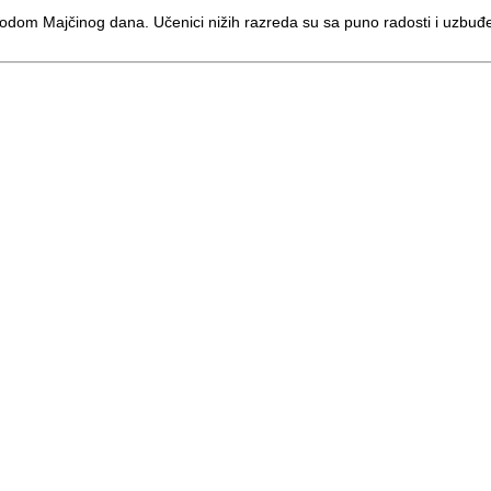
vodom Majčinog dana. Učenici nižih razreda su sa puno radosti i uzbuđ