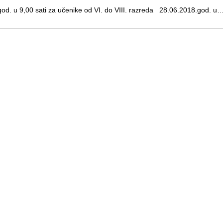
8.god. u 9,00 sati za učenike od VI. do VIII. razreda 28.06.2018.god. u