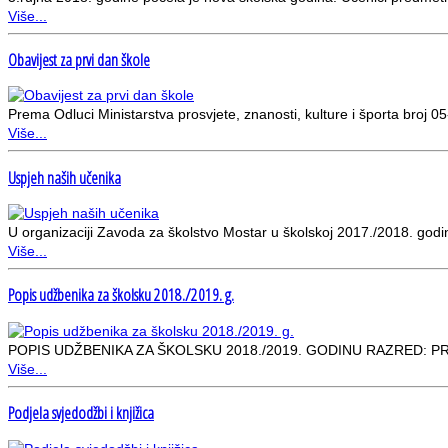
Više...
Obavijest za prvi dan škole
Prema Odluci Ministarstva prosvjete, znanosti, kulture i športa broj
Više...
Uspjeh naših učenika
U organizaciji Zavoda za školstvo Mostar u školskoj 2017./2018. godi
Više...
Popis udžbenika za školsku 2018./2019. g.
POPIS UDŽBENIKA ZA ŠKOLSKU 2018./2019. GODINU RAZRED: PRVI 
Više...
Podjela svjedodžbi i knjižica